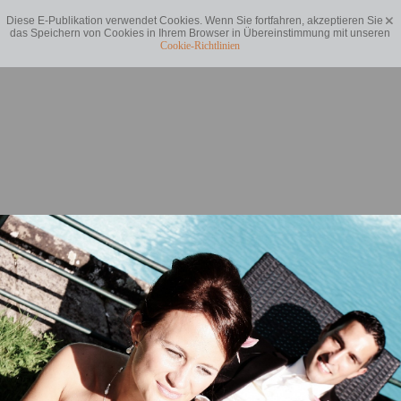
Diese E-Publikation verwendet Cookies. Wenn Sie fortfahren, akzeptieren Sie
das Speichern von Cookies in Ihrem Browser in Übereinstimmung mit unseren
Cookie-Richtlinien