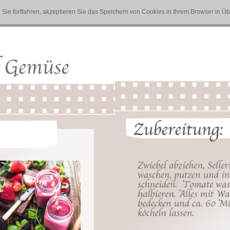
Sie fortfahren, akzeptieren Sie das Speichern von Cookies in Ihrem Browser in 