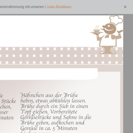
Übereinstimmung mit unseren
Cookie-Richtlinien