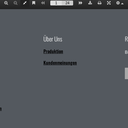
Über Uns
R
Produktion
B
Kundenmeinungen
n