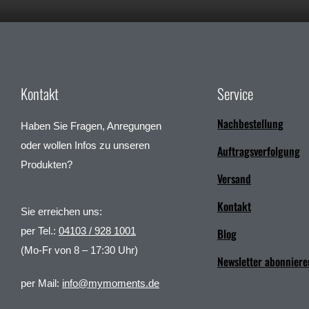
Kontakt
Service
Nachbestellung
Haben Sie Fragen, Anregungen
oder wollen Infos zu unseren
Auftragsverfolgung
Produkten?
Versand
Kontakt
Sie erreichen uns:
per Tel.:
04103 / 928 1001
Blog
(Mo-Fr von 8 – 17:30 Uhr)
Newsletter abonniere
per Mail:
info@mymoments.de