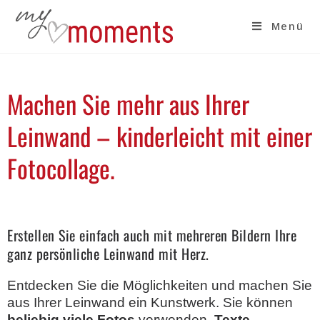
Menü
Machen Sie mehr aus Ihrer
Leinwand – kinderleicht mit einer
Fotocollage.
Erstellen Sie einfach auch mit mehreren Bildern Ihre
ganz persönliche Leinwand mit Herz.
Entdecken Sie die Möglichkeiten und machen Sie
aus Ihrer Leinwand ein Kunstwerk. Sie können
beliebig viele Fotos
verwenden,
Texte