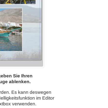
eben Sie Ihren
uge ablenken.
 werden. Es kann deswegen
lligkeitsfunktion im Editor
Textbox verwenden.