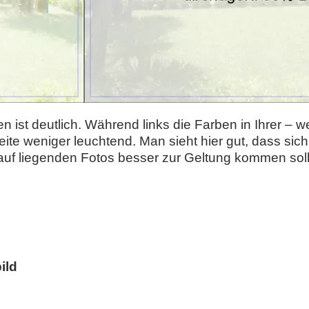
n ist deutlich. Während links die Farben in Ihrer –
eite weniger leuchtend. Man sieht hier gut, dass sich
auf liegenden Fotos besser zur Geltung kommen soll
ild