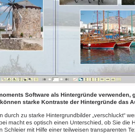
moments Software als Hintergründe verwenden, g
können starke Kontraste der Hintergründe das A
en durch zu starke Hintergrundbilder „verschluckt“
bei macht es optisch einen Unterschied, ob Sie die He
 Schleier mit Hilfe einer teilweisen transparenten 