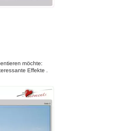
mentieren möchte:
eressante Effekte .