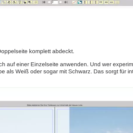
Doppelseite komplett abdeckt.
ch auf einer Einzelseite anwenden. Und wer experi
 als Weiß oder sogar mit Schwarz. Das sorgt für int