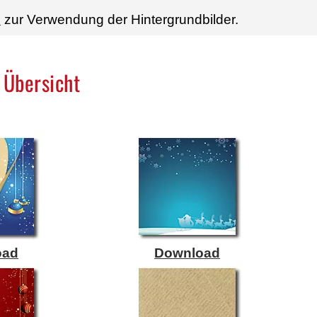
n
zur Verwendung der Hintergrundbilder.
 Übersicht
oad
Download