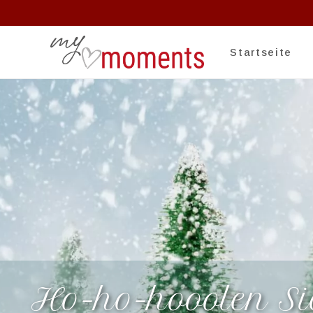
Startseite
Ho-ho-hooolen Sie