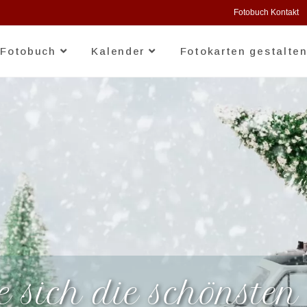
Fotobuch Kontakt
Fotobuch
Kalender
Fotokarten gestalte
 sich die schönsten