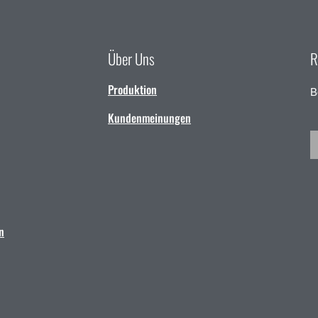
Über Uns
R
Produktion
B
Kundenmeinungen
n