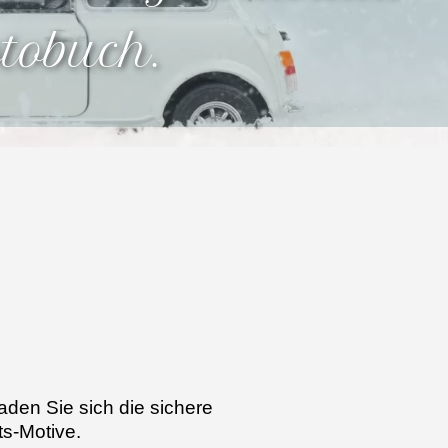
tobuch.
den Sie sich die sichere
ts-Motive.