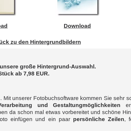
oad
Download
ück zu den Hintergrundbildern
e unsere große Hintergrund-Auswahl.
Stück ab 7,98 EUR.
. Mit unserer Fotobuchsoftware kommen Sie sehr sch
erarbeitung und Gestaltungmöglichkeiten
erh
en da schon mal etwas vorbereitet und schöne Hint
oto einfügen und ein paar
persönliche Zeilen
, 