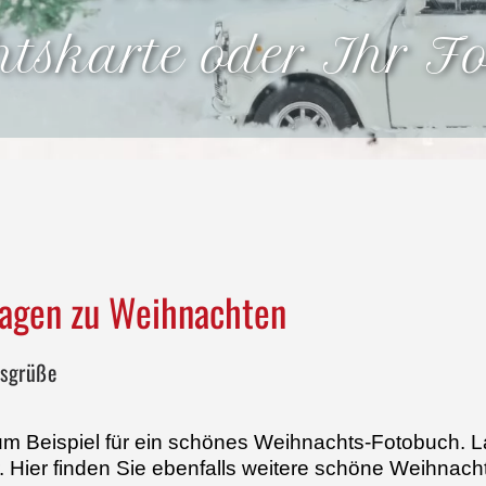
tskarte oder Ihr Fo
lagen zu Weihnachten
tsgrüße
m Beispiel für ein schönes Weihnachts-Fotobuch. La
. Hier finden Sie ebenfalls weitere schöne Weihnach