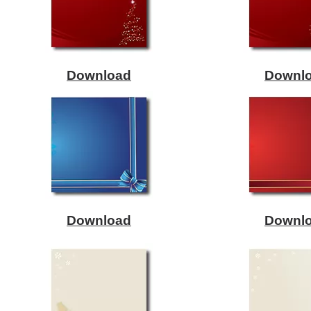
Download
Downl
Download
Downl