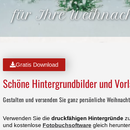
für Ihre Weihnach
Gratis Download
Schöne Hintergrundbilder und Vor
Gestalten und versenden Sie ganz persönliche Weihnach
Verwenden Sie die
druckfähigen Hintergründe
zu
und kostenlose
Fotobuchsoftware
gleich herunter