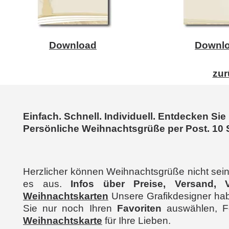
Download
Downl
zur
Einfach. Schnell. Individuell. Entdecken Si
Persönliche Weihnachtsgrüße per Post. 10 
Herzlicher können Weihnachtsgrüße nicht sein
es aus.
Infos über Preise, Versand, V
Weihnachtskarten
Unsere Grafikdesigner hab
Sie nur noch Ihren
Favoriten
auswählen, F
Weihnachtskarte
für Ihre Lieben.