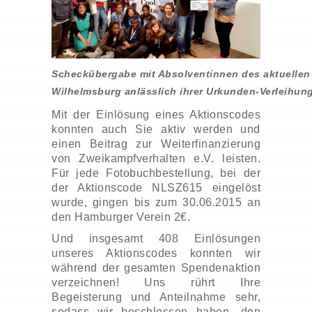
Scheckübergabe mit Absolventinnen des aktuellen
Wilhelmsburg anlässlich ihrer Urkunden-Verleihun
Mit der Einlösung eines Aktionscodes
konnten auch Sie aktiv werden und
einen Beitrag zur Weiterfinanzierung
von Zweikampfverhalten e.V. leisten.
Für jede Fotobuchbestellung, bei der
der Aktionscode NLSZ615 eingelöst
wurde, gingen bis zum 30.06.2015 an
den Hamburger Verein 2€.
Und insgesamt 408 Einlösungen
unseres Aktionscodes konnten wir
während der gesamten Spendenaktion
verzeichnen! Uns rührt Ihre
Begeisterung und Anteilnahme sehr,
sodass wir beschlossen haben, den