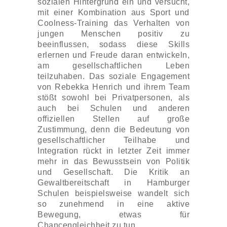
sozialen Hintergrund ein und versucht,
mit einer Kombination aus Sport und
Coolness-Training das Verhalten von
jungen Menschen positiv zu
beeinflussen, sodass diese Skills
erlernen und Freude daran entwickeln,
am gesellschaftlichen Leben
teilzuhaben. Das soziale Engagement
von Rebekka Henrich und ihrem Team
stößt sowohl bei Privatpersonen, als
auch bei Schulen und anderen
offiziellen Stellen auf große
Zustimmung, denn die Bedeutung von
gesellschaftlicher Teilhabe und
Integration rückt in letzter Zeit immer
mehr in das Bewusstsein von Politik
und Gesellschaft. Die Kritik an
Gewaltbereitschaft in Hamburger
Schulen beispielsweise wandelt sich
so zunehmend in eine aktive
Bewegung, etwas für
Chancengleichheit zu tun.