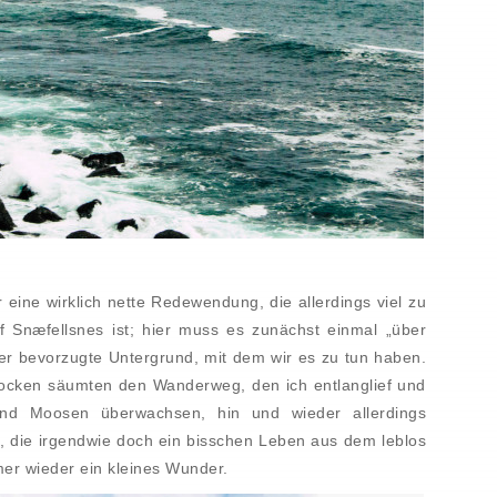
 eine wirklich nette Redewendung, die allerdings viel zu
f Snæfellsnes ist; hier muss es zunächst einmal „über
er bevorzugte Untergrund, mit dem wir es zu tun haben.
rocken säumten den Wanderweg, den ich entlanglief und
und Moosen überwachsen, hin und wieder allerdings
n, die irgendwie doch ein bisschen Leben aus dem leblos
er wieder ein kleines Wunder.