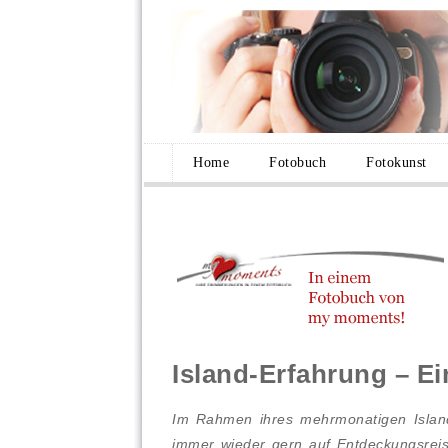
Home
Fotobuch
Fotokunst
Island-Erfahrung – Ei
Im Rahmen ihres mehrmonatigen Island-
immer wieder gern auf Entdeckungsreise