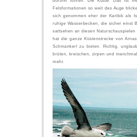
dorthin führen. Die Küste. Das ist me
Felsformationen so weit das Auge blick
sich genommen eher der Karibik als Is
ruhige Wasserbecken, die sicher einst 
sattsehen an diesen Naturschauspielen 
hat die ganze Küstenstrecke von Arnas
Schmankerl zu bieten. Richtig, unglaubl
brüten, kreischen, zirpen und manchma
mehr.