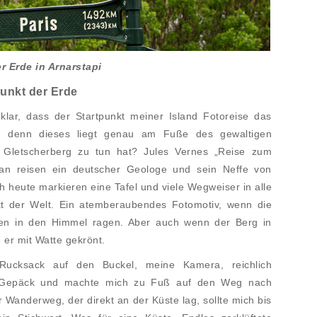
r Erde in Arnarstapi
punkt der Erde
klar, dass der Startpunkt meiner Island Fotoreise das
e, denn dieses liegt genau am Fuße des gewaltigen
 Gletscherberg zu tun hat? Jules Vernes „Reise zum
man reisen ein deutscher Geologe und sein Neffe von
 heute markieren eine Tafel und viele Wegweiser in alle
kt der Welt. Ein atemberaubendes Fotomotiv, wenn die
zen in den Himmel ragen. Aber auch wenn der Berg in
e er mit Watte gekrönt.
Rucksack auf den Buckel, meine Kamera, reichlich
m Gepäck und machte mich zu Fuß auf den Weg nach
er Wanderweg, der direkt an der Küste lag, sollte mich bis