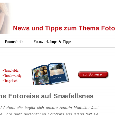
Fototechnik
Fotoworkshops & Tipps
ne Fotoreise auf Snæfellsnes
Aufenthalts begibt sich unsere Autorin Madeline Jost
. Ihre ganz persönlichen Fototipps aus Island teilt sie