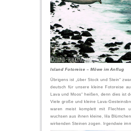
Island Fotoreise – Möwe im Anflug
Übrigens ist „über Stock und Stein“ zwar
deutsch für unsere kleine Fotoreise au
Lava und Moos“ heißen, denn dies ist d
Viele große und kleine Lava-Gesteinsb
waren meist komplett mit Flechten 
wuchsen aus ihnen kleine, lila Blümche
wirkenden Steinen zogen. Irgendwie imm