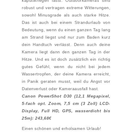
kaputtkriegen lässt. Outdoorkameras sind
robust und vertragen extreme Witterungen,
sowohl Minusgrade als auch starke Hitze.
Das ist auch bei einem Strandurlaub von
Bedeutung, wenn du einen ganzen Tag lang
am Strand liegst und nur zum Baden kurz
dein Handtuch verlässt. Denn auch deine
Kamera liegt dann den ganzen Tag in der
Hitze. Und es ist doch zusätzlich ein richtig
gutes Gefühl, wenn du nicht bei jedem
Wassertropfen, der deine Kamera erreicht,
in Panik geraten musst, weil du Angst vor
Datenverlust oder Kameraausfall hast.
Canon PowerShot D30 (12,1 Megapixel,
5-fach opt. Zoom, 7,5 cm (3 Zoll) LCD-
Display, Full HD, GPS, wasserdicht bis
25m): 243,68€
Einen schönen und erholsamen Urlaub!