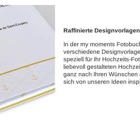
Raffinierte Designvorlage
In der my moments Fotobuc
verschiedene Designvorlage
speziell für Ihr Hochzeits-Fo
liebevoll gestalteten Hochz
ganz nach Ihren Wünschen 
sich von unseren Ideen inspi