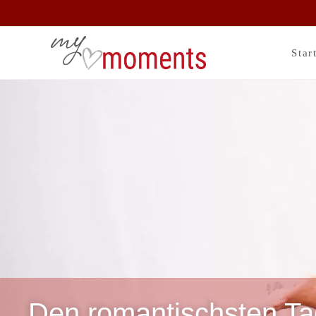
Star
Den romantischsten Ta