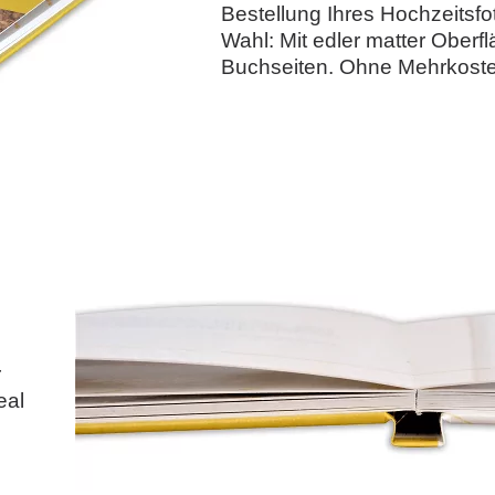
Bestellung Ihres Hochzeitsf
Wahl: Mit edler matter Oberf
Buchseiten. Ohne Mehrkoste
r
eal