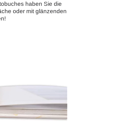
otobuches haben Sie die
läche oder mit glänzenden
n!