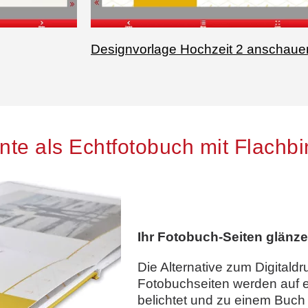
Designvorlage Hochzeit 2 anschaue
te als Echtfotobuch mit Flachb
Ihr Fotobuch-Seiten glänze
Die Alternative zum Digitaldr
Fotobuchseiten werden auf 
belichtet und zu einem Buch