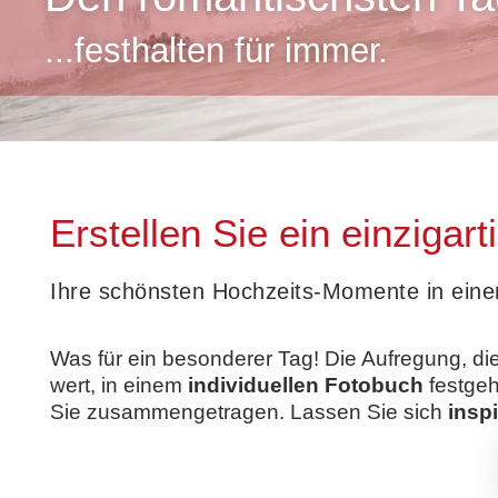
...festhalten für immer.
Erstellen Sie ein einzigar
Ihre schönsten Hochzeits-Momente in eine
Was für ein besonderer Tag! Die Aufregung, d
wert, in einem
individuellen Fotobuch
festgeh
Sie zusammengetragen. Lassen Sie sich
inspi