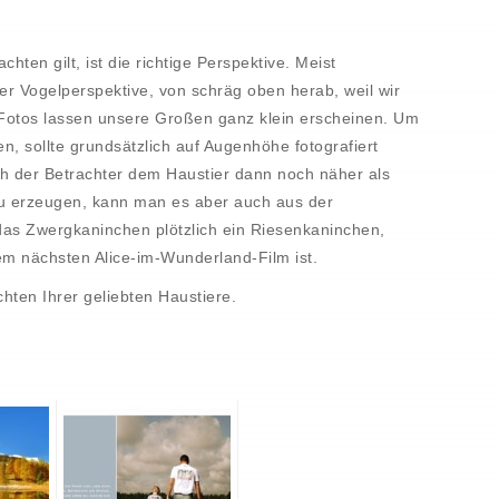
chten gilt, ist die richtige Perspektive. Meist
der Vogelperspektive, von schräg oben herab, weil wir
Fotos lassen unsere Großen ganz klein erscheinen. Um
sen, sollte grundsätzlich auf Augenhöhe fotografiert
ch der Betrachter dem Haustier dann noch näher als
u erzeugen, kann man es aber auch aus der
das Zwergkaninchen plötzlich ein Riesenkaninchen,
dem nächsten Alice-im-Wunderland-Film ist.
hten Ihrer geliebten Haustiere.
n