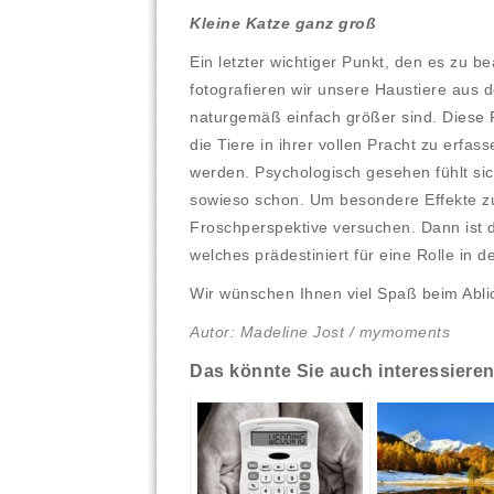
Kleine Katze ganz groß
Ein letzter wichtiger Punkt, den es zu bea
fotografieren wir unsere Haustiere aus 
naturgemäß einfach größer sind. Diese 
die Tiere in ihrer vollen Pracht zu erfas
werden. Psychologisch gesehen fühlt si
sowieso schon. Um besondere Effekte z
Froschperspektive versuchen. Dann ist 
welches prädestiniert für eine Rolle in 
Wir wünschen Ihnen viel Spaß beim Ablic
Autor: Madeline Jost / mymoments
Das könnte Sie auch interessiere