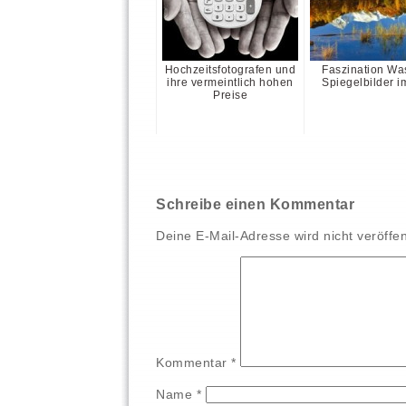
Hochzeitsfotografen und
Faszination Was
ihre vermeintlich hohen
Spiegelbilder i
Preise
Schreibe einen Kommentar
Deine E-Mail-Adresse wird nicht veröffent
Kommentar
*
Name
*