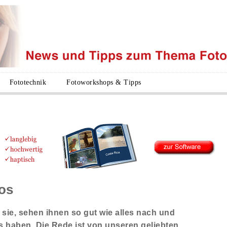
Fototechnik
Fotoworkshops & Tipps
tos
 sie, sehen ihnen so gut wie alles nach und
s haben. Die Rede ist von unseren geliebten