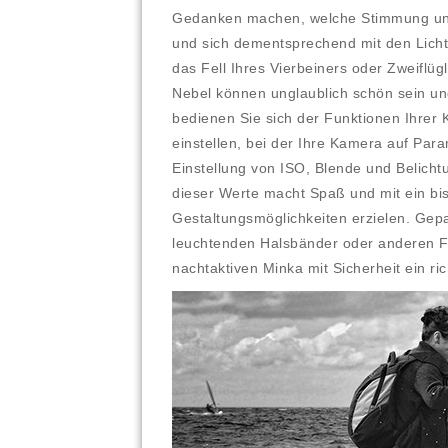
Gedanken machen, welche Stimmung und 
und sich dementsprechend mit den Licht
das Fell Ihres Vierbeiners oder Zweiflüg
Nebel können unglaublich schön sein und
bedienen Sie sich der Funktionen Ihrer 
einstellen, bei der Ihre Kamera auf Par
Einstellung von ISO, Blende und Belichtu
dieser Werte macht Spaß und mit ein bis
Gestaltungsmöglichkeiten erzielen. Gepa
leuchtenden Halsbänder oder anderen Far
nachtaktiven Minka mit Sicherheit ein ric