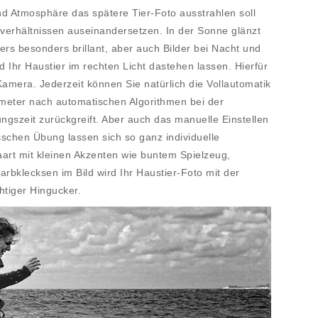
Atmosphäre das spätere Tier-Foto ausstrahlen soll
verhältnissen auseinandersetzen. In der Sonne glänzt
lers besonders brillant, aber auch Bilder bei Nacht und
 Ihr Haustier im rechten Licht dastehen lassen. Hierfür
Kamera. Jederzeit können Sie natürlich die Vollautomatik
ameter nach automatischen Algorithmen bei der
ngszeit zurückgreift. Aber auch das manuelle Einstellen
schen Übung lassen sich so ganz individuelle
art mit kleinen Akzenten wie buntem Spielzeug,
bklecksen im Bild wird Ihr Haustier-Foto mit der
htiger Hingucker.