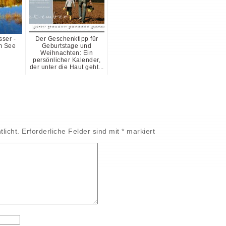
ser -
Der Geschenktipp für
m See
Geburtstage und
Weihnachten: Ein
persönlicher Kalender,
der unter die Haut geht...
licht.
Erforderliche Felder sind mit
*
markiert