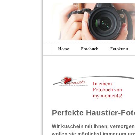
Home
Fotobuch
Fotokunst
Perfekte Haustier-Fo
Wir kuscheln mit ihnen, versorgen
wollen sie möglichst immer um un