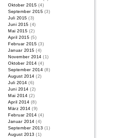
Oktober 2015
(4)
September 2015
(3)
Juli 2015
(3)
Juni 2015
(4)
Mai 2015
(2)
April 2015
(5)
Februar 2015
(3)
Januar 2015
(4)
November 2014
(1)
Oktober 2014
(4)
September 2014
(8)
August 2014
(2)
Juli 2014
(6)
Juni 2014
(2)
Mai 2014
(2)
April 2014
(8)
März 2014
(9)
Februar 2014
(4)
Januar 2014
(4)
September 2013
(1)
August 2013
(1)