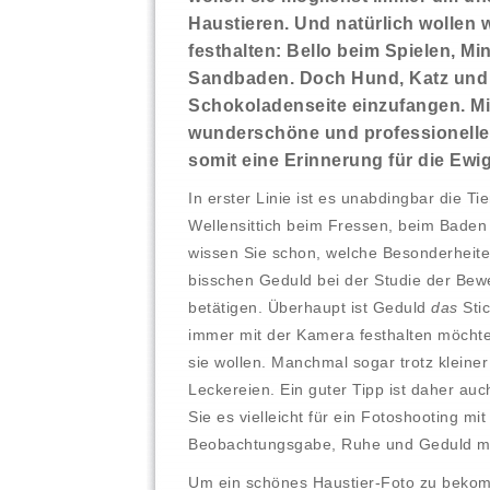
Haustieren. Und natürlich wollen w
festhalten: Bello beim Spielen, M
Sandbaden. Doch Hund, Katz und Fl
Schokoladenseite einzufangen. Mit
wunderschöne und professionelle 
somit eine Erinnerung für die Ewig
In erster Linie ist es unabdingbar die 
Wellensittich beim Fressen, beim Baden 
wissen Sie schon, welche Besonderheiten
bisschen Geduld bei der Studie der Bew
betätigen. Überhaupt ist Geduld
das
Stic
immer mit der Kamera festhalten möcht
sie wollen. Manchmal sogar trotz klein
Leckereien. Ein guter Tipp ist daher auc
Sie es vielleicht für ein Fotoshooting 
Beobachtungsgabe, Ruhe und Geduld mit
Um ein schönes Haustier-Foto zu bekomm