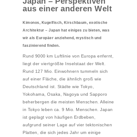
Japan – Perspektiven
aus einer anderen Welt
Kimonos, Kugelfisch, Kirschbaum, exotische
Architektur – Japan hat einiges zu bieten, was
wir als Europäer anziehend, mystisch und
faszinierend finden.
Rund 9000 km Luftlinie von Europa enfernt,
liegt der viertgrößte Inselstaat der Welt.
Rund 127 Mio. Einwohnern tummeln sich
auf einer Fläche, die ähnlich groß wie
Deutschland ist. Städte wie Tokyo,
Yokohama, Osaka, Nagoya und Sapporo
beherbergen die meisten Menschen. Alleine
in Tokyo leben ca. 9 Mio. Menschen. Japan
ist geplagt von häufigen Erdbeben,
aufgrund seiner Lage auf vier tektonischen
Platten, die sich jedes Jahr um einige