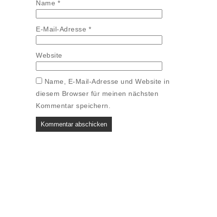
Name
*
E-Mail-Adresse
*
Website
Name, E-Mail-Adresse und Website in
diesem Browser für meinen nächsten
Kommentar speichern.