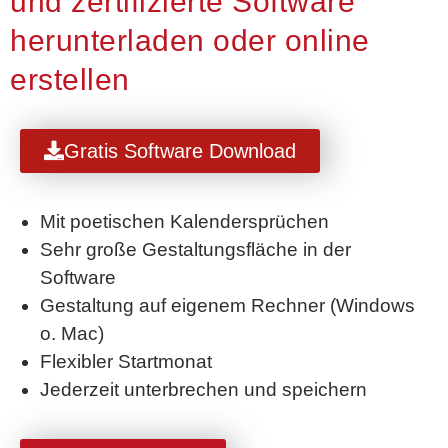
und zertifizierte Software
herunterladen oder online
erstellen
Gratis Software Download
Mit poetischen Kalendersprüchen
Sehr große Gestaltungsfläche in der
Software
Gestaltung auf eigenem Rechner (Windows
o. Mac)
Flexibler Startmonat
Jederzeit unterbrechen und speichern