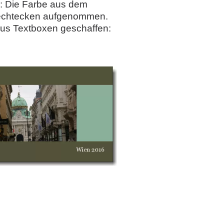
g: Die Farbe aus dem
Rechtecken aufgenommen.
us Textboxen geschaffen: