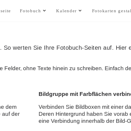
tseite
Fotobuch
Kalender
Fotokarten gesta
. So werten Sie Ihre Fotobuch-Seiten auf. Hier 
e Felder, ohne Texte hinein zu schreiben. Einfach d
Bildgruppe mit Farbflächen verbi
öhe dem
Verbinden Sie Bildboxen mit einer da
 auf der
Deren Hintergrund haben Sie vorab e
eine Verbindung innerhalb der Bild-