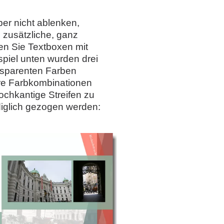
ber nicht ablenken,
 zusätzliche, ganz
den Sie Textboxen mit
spiel unten wurden drei
nsparenten Farben
re Farbkombinationen
chkantige Streifen zu
iglich gezogen werden: