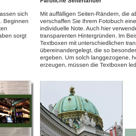
Farbliche Seitenänder
lassen sich
Mit auffälligen Seiten-Rändern, die a
n. Beginnen
verschaffen Sie Ihrem Fotobuch eine
ten
individuelle Note. Auch hier verwen
aben sorgt
transparenten Hintergründen. Im Bei
Textboxen mit unterschiedlichen tra
übereinandergelegt, die so besonde
ergeben. Um solch langgezogene, ho
erzeugen, müssen die Textboxen led