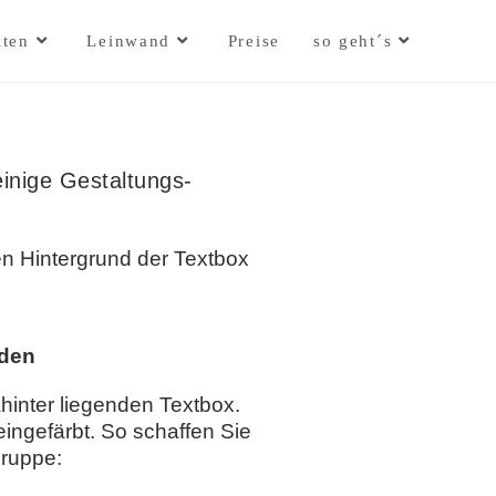
lten
Leinwand
Preise
so geht´s
einige Gestaltungs-
en Hintergrund der Textbox
nden
hinter liegenden Textbox.
ingefärbt. So schaffen Sie
Gruppe: